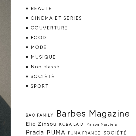
BEAUTE
CINEMA ET SERIES
COUVERTURE
FOOD
MODE
MUSIQUE
Non classé
SOCIÉTÉ
SPORT
Barbes Magazine
BAO FAMILY
Elie Zinsou
KOBA LA D
Maison Margiela
Prada
PUMA
SOCIÉTÉ
PUMA FRANCE