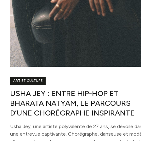
ART ET CULTURE
USHA JEY : ENTRE HIP-HOP ET
BHARATA NATYAM, LE PARCOURS
D’UNE CHORÉGRAPHE INSPIRANTE
Usha Jey, une artiste polyvalente de 27 ans, se dévoile da
une entrevue captivante. Chorégraphe, danseuse et modè