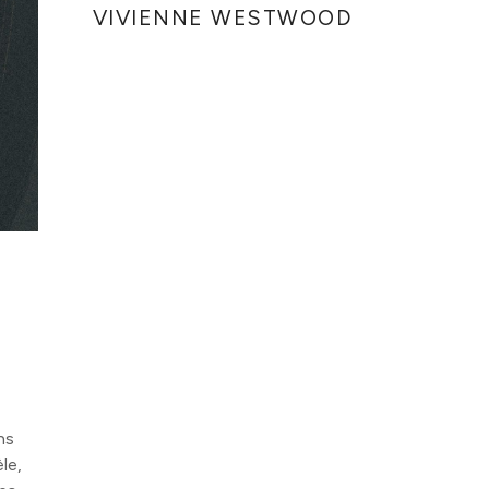
VIVIENNE WESTWOOD
ns
le,