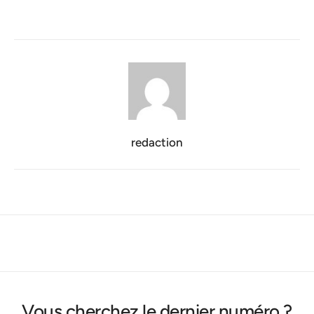
redaction
Vous cherchez le dernier numéro ?