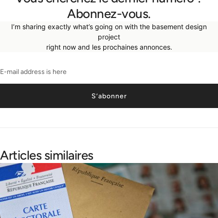
Abonnez-vous.
I’m sharing exactly what’s going on with the basement design
project
right now and les prochaines annonces.
S’abonner
Articles similaires