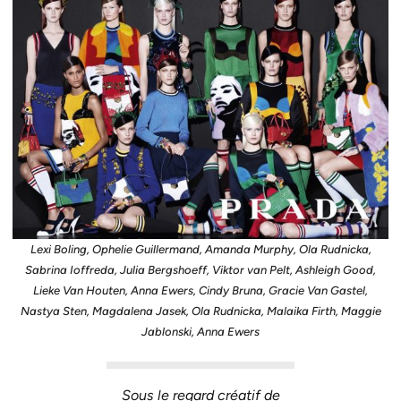
Lexi Boling, Ophelie Guillermand, Amanda Murphy, Ola Rudnicka,
Sabrina Ioffreda, Julia Bergshoeff, Viktor van Pelt, Ashleigh Good,
Lieke Van Houten, Anna Ewers, Cindy Bruna, Gracie Van Gastel,
Nastya Sten, Magdalena Jasek, Ola Rudnicka, Malaika Firth, Maggie
Jablonski, Anna Ewers
Sous le regard créatif de