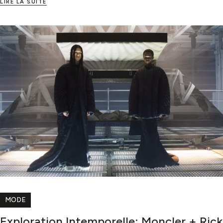
LIRE LA SUITE
MODE
Exploration Intemporelle: Moncler + Rick