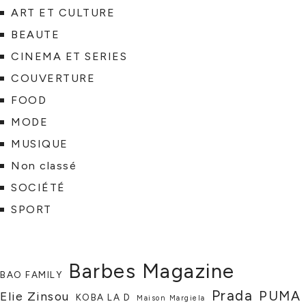
ART ET CULTURE
BEAUTE
CINEMA ET SERIES
COUVERTURE
FOOD
MODE
MUSIQUE
Non classé
SOCIÉTÉ
SPORT
Barbes Magazine
BAO FAMILY
Prada
PUMA
Elie Zinsou
KOBA LA D
Maison Margiela