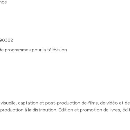
ance
90302
de programmes pour la télévision
iovisuelle, captation et post-production de films, de vidéo et 
production à la distribution. Édition et promotion de livres, éd