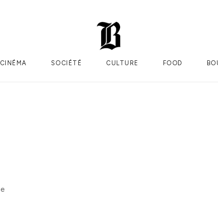
CINÉMA
SOCIÉTÉ
CULTURE
FOOD
BO
ée