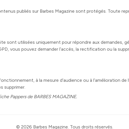
contenus publiés sur Barbes Magazine sont protégés. Toute rep
ite sont utilisées uniquement pour répondre aux demandes, gérer 
 vous pouvez demander l’accès, la rectification ou la suppr
 fonctionnement, à la mesure d’audience ou à l’amélioration de 
es supprimer.
 la fiche Pappers de BARBES MAGAZINE.
© 2026 Barbes Magazine. Tous droits réservés.