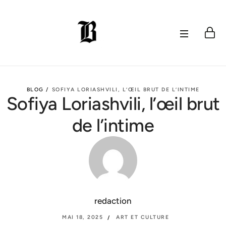
BLOG /
SOFIYA LORIASHVILI, L’ŒIL BRUT DE L’INTIME
Sofiya Loriashvili, l’œil brut
de l’intime
redaction
MAI 18, 2025
ART ET CULTURE