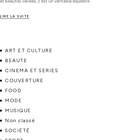
et beautés variées, c’est un véritable équilibre.
LIRE LA SUITE
ART ET CULTURE
BEAUTE
CINEMA ET SERIES
COUVERTURE
FOOD
MODE
MUSIQUE
Non classé
SOCIÉTÉ