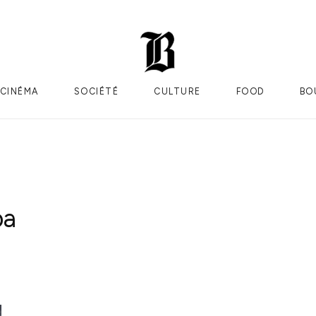
CINÉMA
SOCIÉTÉ
CULTURE
FOOD
BO
ba