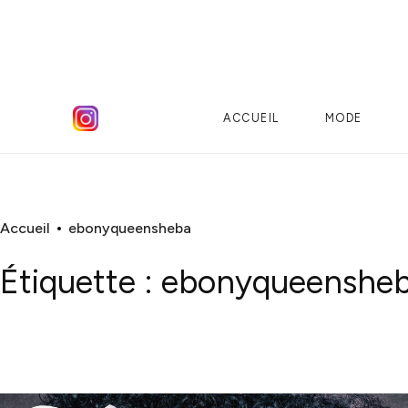
ACCUEIL
MODE
Accueil
ebonyqueensheba
Étiquette :
ebonyqueenshe