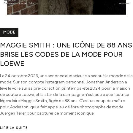
MODE
MAGGIE SMITH : UNE ICÔNE DE 88 ANS
BRISE LES CODES DE LA MODE POUR
LOEWE
Le 24 octobre 2023, une annonce audacieuse a secoué le monde de la
mode. Sur son compte Instagram personnel, Jonathan Anderson a
levé le voile sur sa pré-collection printemps-été 2024 pour la maison
de couture Loewe, et la star de la campagne n’est autre que l’actrice
légendaire Maggie Smith, âgée de 88 ans. C’est un coup de maître
pour Anderson, qui a fait appel au célèbre photographe de mode
Juergen Teller pour capturer ce moment iconique.
LIRE LA SUITE