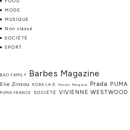
FOOD
MODE
MUSIQUE
Non classé
SOCIÉTÉ
SPORT
Barbes Magazine
BAO FAMILY
Prada
PUMA
Elie Zinsou
KOBA LA D
Maison Margiela
VIVIENNE WESTWOOD
SOCIÉTÉ
PUMA FRANCE