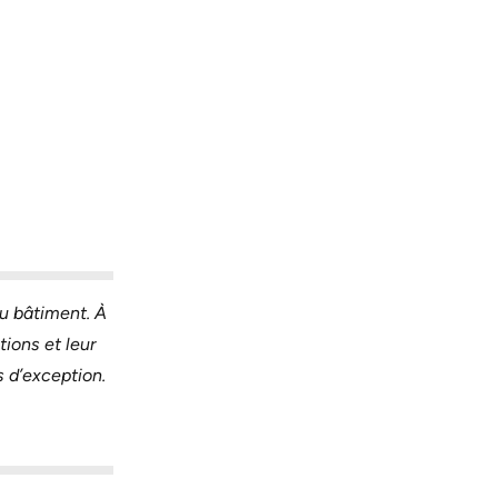
du bâtiment. À
ions et leur
s d’exception.