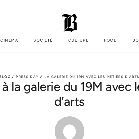
CINÉMA
SOCIÉTÉ
CULTURE
FOOD
BO
BLOG /
PRESS DAY À LA GALERIE DU 19M AVEC LES METIERS D’ART
à la galerie du 19M avec 
d’arts