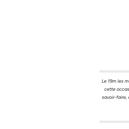
Le 19m les mé
cette occas
savoir-faire,