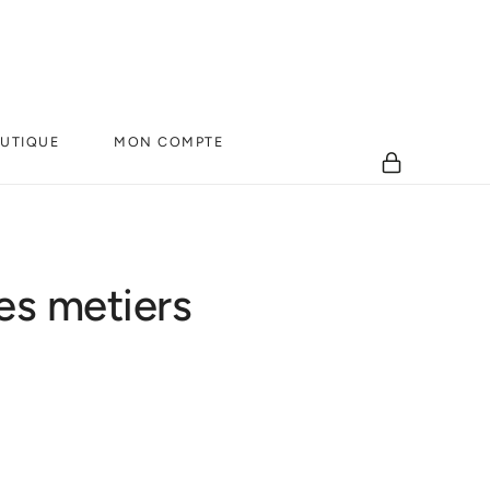
UTIQUE
MON COMPTE
S
les metiers