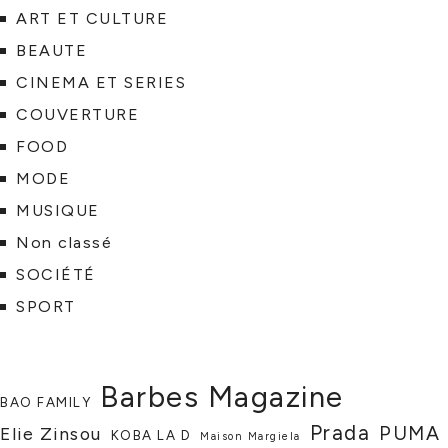
ART ET CULTURE
BEAUTE
CINEMA ET SERIES
COUVERTURE
FOOD
MODE
MUSIQUE
Non classé
SOCIÉTÉ
SPORT
Barbes Magazine
BAO FAMILY
Prada
PUMA
Elie Zinsou
KOBA LA D
Maison Margiela