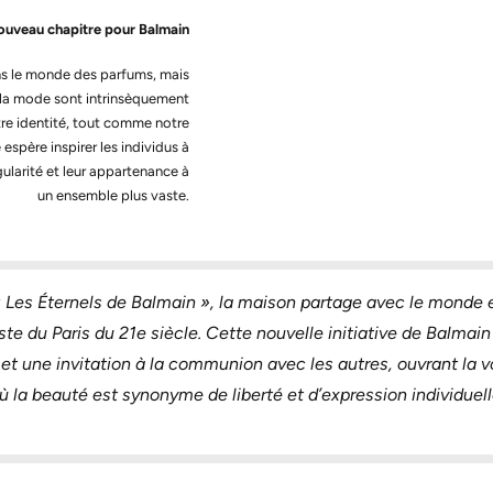
ouveau chapitre pour Balmain
s le monde des parfums, mais
t la mode sont intrinsèquement
otre identité, tout comme notre
espère inspirer les individus à
ngularité et leur appartenance à
un ensemble plus vaste.
 Les Éternels de Balmain », la maison partage avec le monde en
te du Paris du 21e siècle. Cette nouvelle initiative de Balmai
et une invitation à la communion avec les autres, ouvrant la v
ù la beauté est synonyme de liberté et d’expression individuell