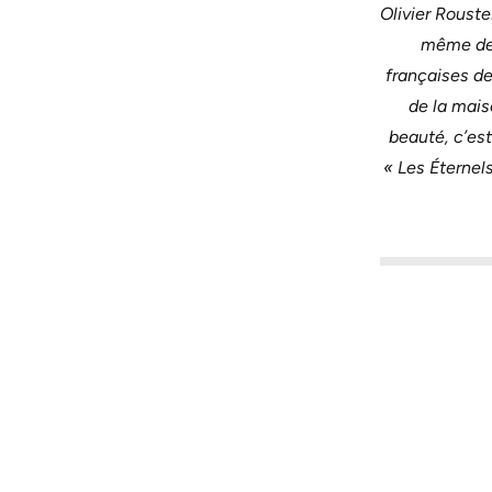
Olivier Rouste
même de l
françaises d
de la mais
beauté, c’est
« Les Éternel