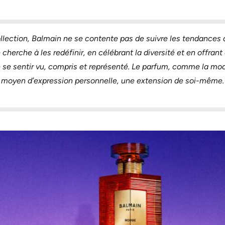
llection, Balmain ne se contente pas de suivre les tendances a
 cherche à les redéfinir, en célébrant la diversité et en offran
e se sentir vu, compris et représenté. Le parfum, comme la mo
moyen d’expression personnelle, une extension de soi-même.