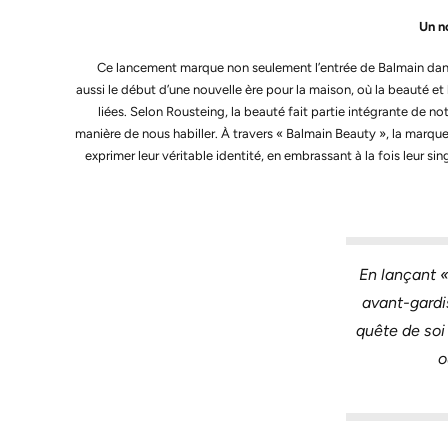
Un n
Ce lancement marque non seulement l’entrée de Balmain dan
aussi le début d’une nouvelle ère pour la maison, où la beauté e
liées. Selon Rousteing, la beauté fait partie intégrante de n
manière de nous habiller. À travers « Balmain Beauty », la marque 
exprimer leur véritable identité, en embrassant à la fois leur si
En lançant «
avant-gardis
quête de soi 
o