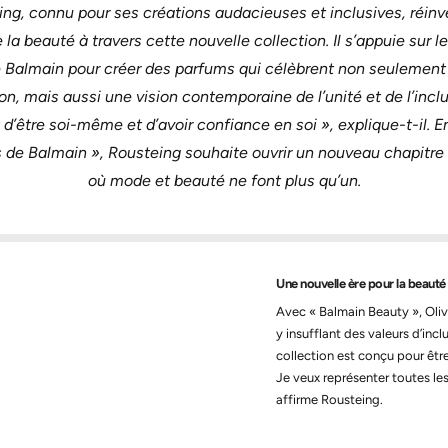
ing, connu pour ses créations audacieuses et inclusives, réin
a beauté à travers cette nouvelle collection. Il s’appuie sur l
e Balmain pour créer des parfums qui célèbrent non seulement 
on, mais aussi une vision contemporaine de l’unité et de l’inclus
 d’être soi-même et d’avoir confiance en soi », explique-t-il. E
s de Balmain », Rousteing souhaite ouvrir un nouveau chapitre
où mode et beauté ne font plus qu’un.
Une nouvelle ère pour la beauté 
Avec « Balmain Beauty », Oliv
y insufflant des valeurs d’inc
collection est conçu pour être
Je veux représenter toutes les
affirme Rousteing.