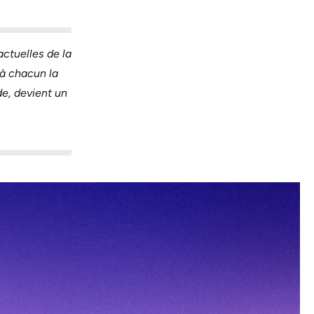
ctuelles de la
t à chacun la
de, devient un