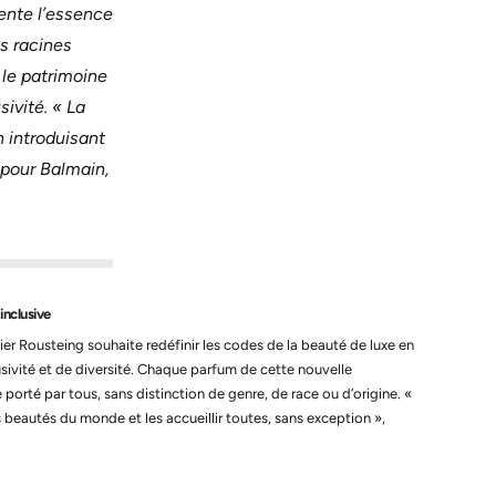
vente l’essence
es racines
le patrimoine
ivité. « La
n introduisant
 pour Balmain,
inclusive
ier Rousteing souhaite redéfinir les codes de la beauté de luxe en
lusivité et de diversité. Chaque parfum de cette nouvelle
 porté par tous, sans distinction de genre, de race ou d’origine. «
 beautés du monde et les accueillir toutes, sans exception »,