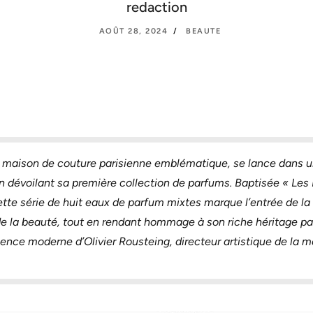
redaction
AOÛT 28, 2024
BEAUTE
a maison de couture parisienne emblématique, se lance dans u
n dévoilant sa première collection de parfums. Baptisée « Les 
ette série de huit eaux de parfum mixtes marque l’entrée de l
 de la beauté, tout en rendant hommage à son riche héritage par
luence moderne d’Olivier Rousteing, directeur artistique de la m