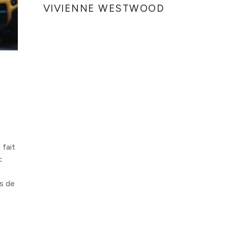
VIVIENNE WESTWOOD
 fait
c
s de