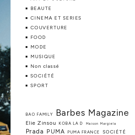
BEAUTE
CINEMA ET SERIES
COUVERTURE
FOOD
MODE
MUSIQUE
Non classé
SOCIÉTÉ
SPORT
Barbes Magazine
BAO FAMILY
Elie Zinsou
KOBA LA D
Maison Margiela
Prada
PUMA
SOCIÉTÉ
PUMA FRANCE