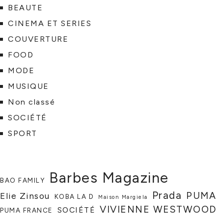
BEAUTE
CINEMA ET SERIES
COUVERTURE
FOOD
MODE
MUSIQUE
Non classé
SOCIÉTÉ
SPORT
Barbes Magazine
BAO FAMILY
Prada
PUMA
Elie Zinsou
KOBA LA D
Maison Margiela
VIVIENNE WESTWOOD
SOCIÉTÉ
PUMA FRANCE